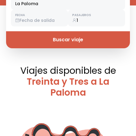
La Paloma
FECHA
PASAJEROS
Fecha de salida
1
Buscar viaje
Viajes disponibles
de
Treinta y Tres a La
Paloma