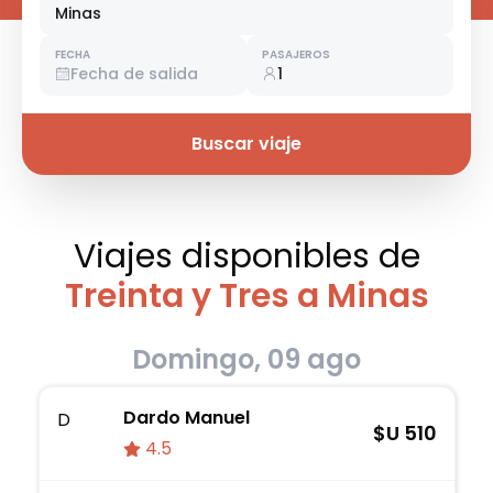
Minas
FECHA
PASAJEROS
Fecha de salida
1
Buscar viaje
Viajes disponibles
de
Treinta y Tres a Minas
Domingo, 09 ago
Dardo Manuel
D
$U
510
4.5