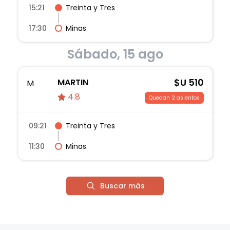
15:21
Treinta y Tres
17:30
Minas
Sábado, 15 ago
$U
510
MARTIN
M
4.8
Quedan 2 asientos
09:21
Treinta y Tres
11:30
Minas
Buscar más