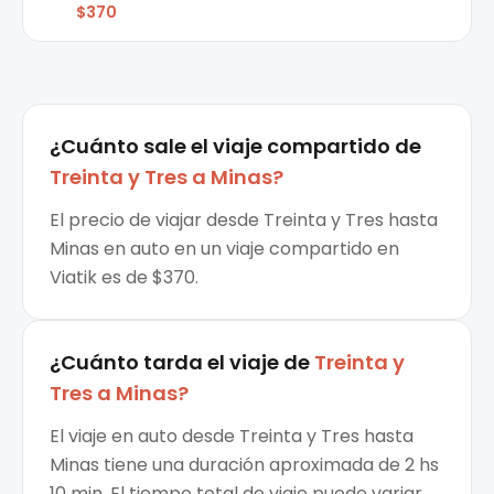
$370
¿Cuánto sale el
viaje compartido
de
Treinta y Tres
a
Minas
?
El precio de viajar desde Treinta y Tres hasta
Minas en auto en un viaje compartido en
Viatik es de $370.
¿Cuánto tarda el viaje de
Treinta y
Tres
a
Minas
?
El viaje en auto desde Treinta y Tres hasta
Minas tiene una duración aproximada de 2 hs
10 min. El tiempo total de viaje puede variar