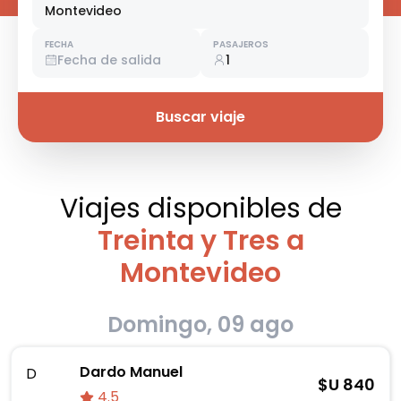
Montevideo
FECHA
PASAJEROS
Fecha de salida
1
Buscar viaje
Viajes disponibles
de
Treinta y Tres a
Montevideo
Domingo, 09 ago
Dardo Manuel
D
$U
840
4.5