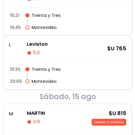
15:21
Treinta y Tres
18:45
Montevideo
Leviston
L
$U
765
5.0
16:30
Treinta y Tres
20:09
Montevideo
Sábado, 15 ago
$U
815
MARTIN
M
4.8
Quedan 2 asientos