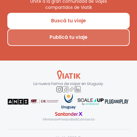
Unite a la gran comunidad de viajes
compartidos de Viatik
Buscá tu viaje
Publicá tu viaje
La nueva forma de viajar en
Uruguay
.
Términos
Privacidad
Contacto