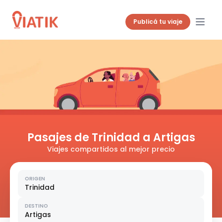
Publicá tu viaje
Pasajes de Trinidad a Artigas
Viajes compartidos al mejor precio
ORIGEN
Trinidad
DESTINO
Artigas