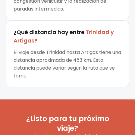
congestión vehicular y la realización de
paradas intermedias.
¿Qué distancia hay entre
Trinidad
y
Artigas
?
El viaje desde Trinidad hasta Artigas tiene una
distancia aproximada de 453 km. Esta
distancia puede variar según la ruta que se
tome.
¿Listo para tu próximo
viaje?