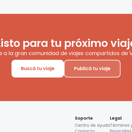
Listo para tu próximo viaj
e a la gran comunidad de viajes compartidos de V
Buscá tu viaje
Publicá tu viaje
Soporte
Legal
Centro de ayuda
Términos 
Contacto
Privacidad