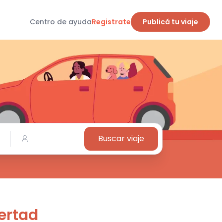
Centro de ayuda
Registrate
Publicá tu viaje
Buscar viaje
bertad