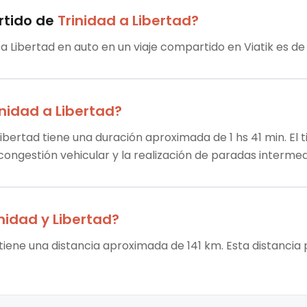
rtido
de
Trinidad
a
Libertad
?
ta Libertad en auto en un viaje compartido en Viatik es de 
inidad
a
Libertad
?
Libertad tiene una duración aproximada de 1 hs 41 min. El 
 congestión vehicular y la realización de paradas intermed
inidad
y
Libertad
?
 tiene una distancia aproximada de 141 km. Esta distancia