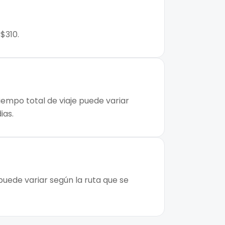
$310.
tiempo total de viaje puede variar
ias.
 puede variar según la ruta que se