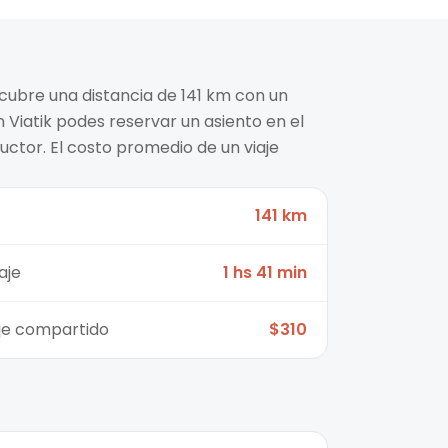
d cubre una distancia de 141 km con un
n Viatik podes reservar un asiento en el
ctor. El costo promedio de un viaje
141 km
aje
1 hs 41 min
aje compartido
$310