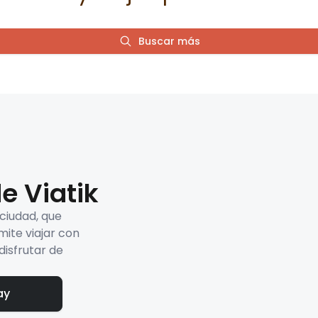
Buscar más
e Viatik
 ciudad, que
mite viajar con
disfrutar de
ay