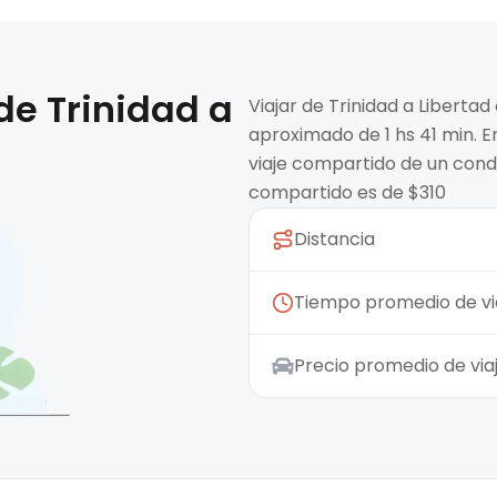
 de
Trinidad
a
Viajar de Trinidad a Liberta
aproximado de 1 hs 41 min. E
viaje compartido de un condu
compartido es de $310
Distancia
Tiempo promedio de vi
Precio promedio de vi