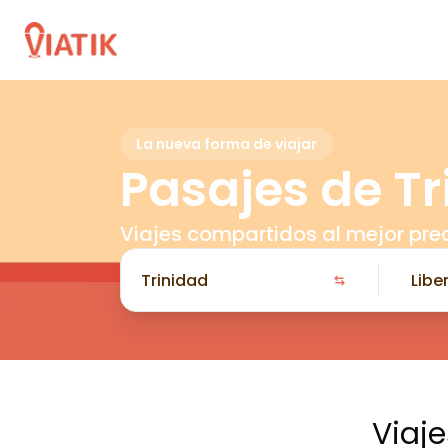
La nueva forma de viajar
Pasajes de Tr
Viajes compartidos al mejor pre
Viaj