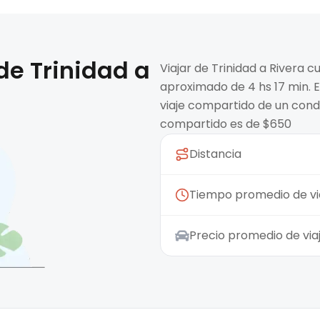
 de
Trinidad
a
Viajar de Trinidad a Rivera 
aproximado de 4 hs 17 min. E
viaje compartido de un condu
compartido es de $650
Distancia
Tiempo promedio de vi
Precio promedio de vi