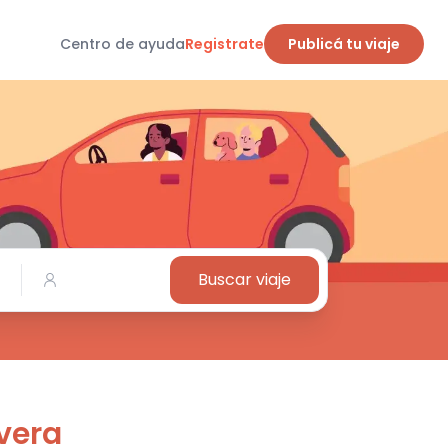
Centro de ayuda
Registrate
Publicá tu viaje
Buscar viaje
ivera