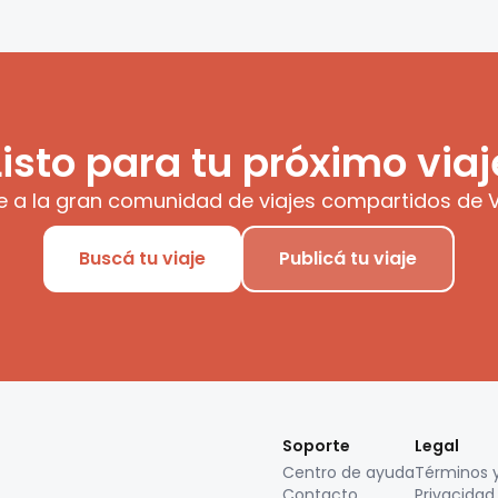
Listo para tu próximo viaj
e a la gran comunidad de viajes compartidos de V
Buscá tu viaje
Publicá tu viaje
Soporte
Legal
Centro de ayuda
Términos 
Contacto
Privacidad