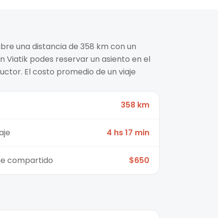
cubre una distancia de 358 km con un
n Viatik podes reservar un asiento en el
ctor. El costo promedio de un viaje
358 km
aje
4 hs 17 min
aje compartido
$650