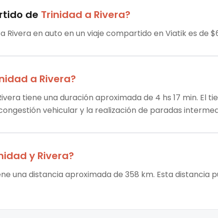
rtido
de
Trinidad
a
Rivera
?
ta Rivera en auto en un viaje compartido en Viatik es de $
inidad
a
Rivera
?
Rivera tiene una duración aproximada de 4 hs 17 min. El ti
 congestión vehicular y la realización de paradas intermed
inidad
y
Rivera
?
tiene una distancia aproximada de 358 km. Esta distancia p