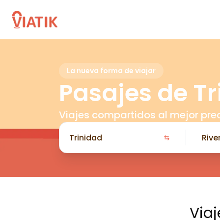
La nueva forma de viajar
Pasajes de Tr
Viajes compartidos al mejor pre
Viaj