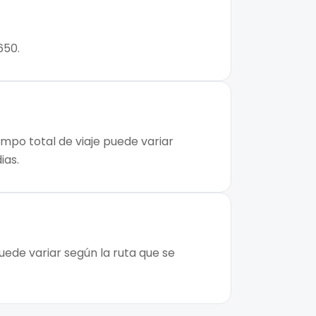
650.
empo total de viaje puede variar
ias.
uede variar según la ruta que se