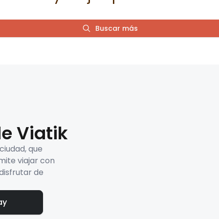
Buscar más
e Viatik
 ciudad, que
mite viajar con
disfrutar de
ay