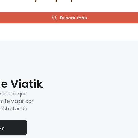
Buscar más
e Viatik
 ciudad, que
mite viajar con
disfrutar de
ay