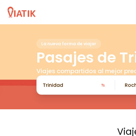
La nueva forma de viajar
Pasajes de T
Viajes compartidos al mejor pre
Viaj