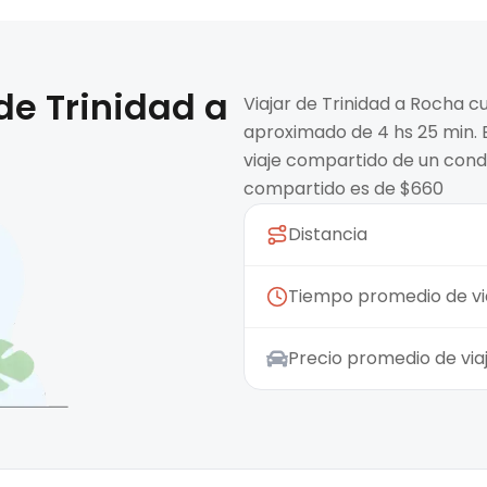
 de
Trinidad
a
Viajar de Trinidad a Rocha c
aproximado de 4 hs 25 min. E
viaje compartido de un condu
compartido es de $660
Distancia
Tiempo promedio de vi
Precio promedio de vi