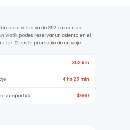
ubre una distancia de 362 km con un
n Viatik podes reservar un asiento en el
ctor. El costo promedio de un viaje
362 km
aje
4 hs 25 min
aje compartido
$660