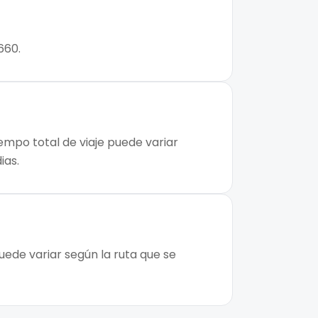
660.
iempo total de viaje puede variar
ias.
uede variar según la ruta que se