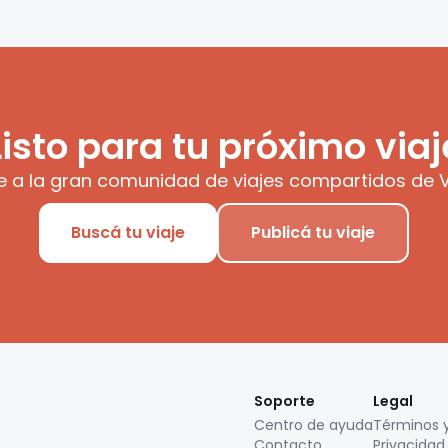
Listo para tu próximo viaj
e a la gran comunidad de viajes compartidos de V
Buscá tu viaje
Publicá tu viaje
Soporte
Legal
Centro de ayuda
Términos 
Contacto
Privacidad