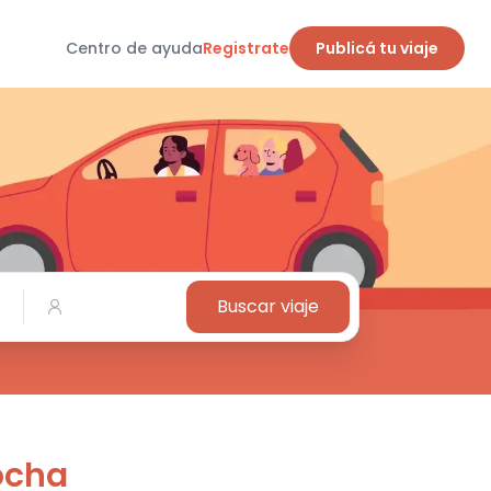
Centro de ayuda
Registrate
Publicá tu viaje
Buscar viaje
ocha