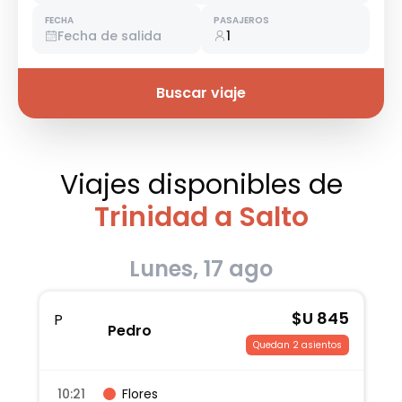
FECHA
PASAJEROS
Fecha de salida
1
Buscar viaje
Viajes disponibles
de
Trinidad a Salto
Lunes, 17 ago
$U
845
P
Pedro
Quedan 2 asientos
10:21
Flores