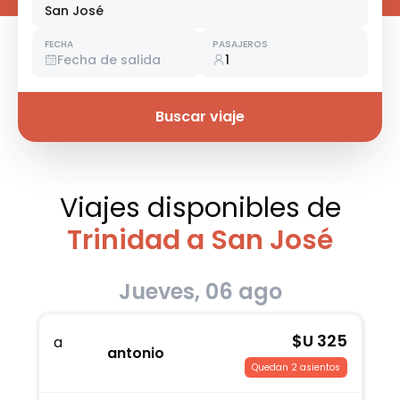
San José
FECHA
PASAJEROS
Fecha de salida
1
Buscar viaje
Viajes disponibles
de
Trinidad a San José
Jueves, 06 ago
$U
325
a
antonio
Quedan 2 asientos