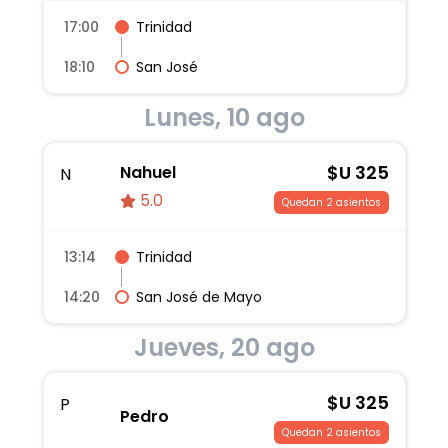
17:00
Trinidad
18:10
San José
Lunes, 10 ago
$U
325
Nahuel
N
5.0
Quedan 2 asientos
13:14
Trinidad
14:20
San José de Mayo
Jueves, 20 ago
$U
325
P
Pedro
Quedan 2 asientos