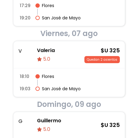
17:29
Flores
19:20
San José de Mayo
Viernes, 07 ago
$U
325
Valeria
V
5.0
Quedan 2 asientos
18:10
Flores
19:03
San José de Mayo
Domingo, 09 ago
Guillermo
G
$U
325
5.0