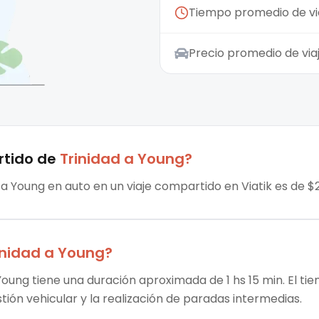
Tiempo promedio de vi
Precio promedio de vi
rtido
de
Trinidad
a
Young
?
sta Young en auto en un viaje compartido en Viatik es de $
inidad
a
Young
?
 Young tiene una duración aproximada de 1 hs 15 min. El ti
stión vehicular y la realización de paradas intermedias.