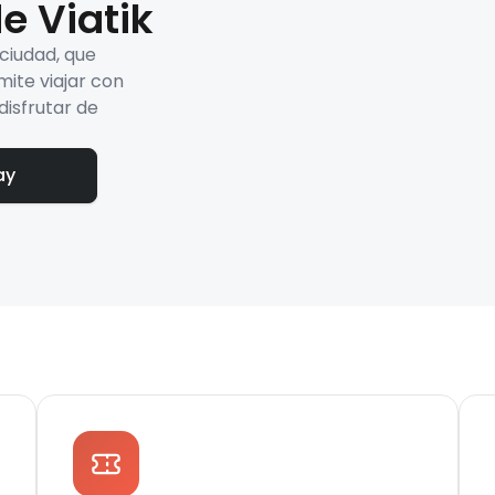
e Viatik
 ciudad, que
mite viajar con
disfrutar de
ay