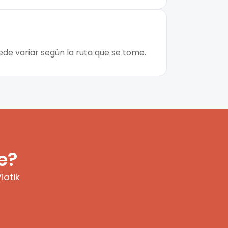
ede variar según la ruta que se tome.
e?
iatik