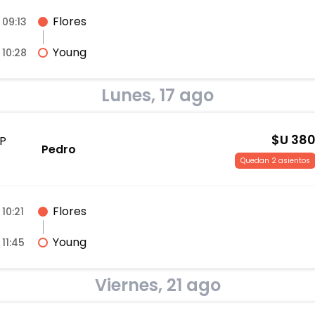
Flores
09:13
Young
10:28
Lunes, 17 ago
$U
38
P
Pedro
Quedan 2 asientos
Flores
10:21
Young
11:45
Viernes, 21 ago