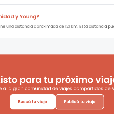
inidad
y
Young
?
iene una distancia aproximada de 121 km. Esta distancia pu
Listo para tu próximo viaj
e a la gran comunidad de viajes compartidos de V
Buscá tu viaje
Publicá tu viaje