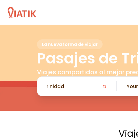
La nueva forma de viajar
Pasajes de T
Viajes compartidos al mejor pre
Viaj