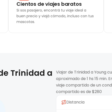
Cientos de viajes baratos
Si sos pasajero, encontrá tu viaje ideal a
buen precio y viajá cómodo, incluso con tus
mascotas.
 de
Trinidad
a
Viajar de Trinidad a Young c
aproximado de 1 hs 15 min. E
viaje compartido de un condu
compartido es de $280
Distancia