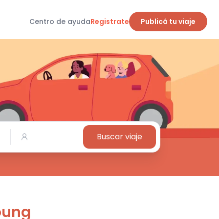
Centro de ayuda
Registrate
Publicá tu viaje
Buscar viaje
oung