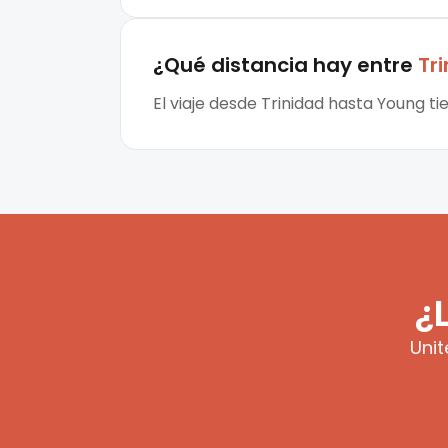
¿Qué distancia hay entre
Tr
El viaje desde Trinidad hasta Young t
¿
Unit