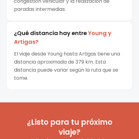
congestión vehicular y la realización de
paradas intermedias.
¿Qué distancia hay entre
Young
y
Artigas
?
El viaje desde Young hasta Artigas tiene una
distancia aproximada de 379 km. Esta
distancia puede variar según la ruta que se
tome.
¿Listo para tu próximo
viaje?