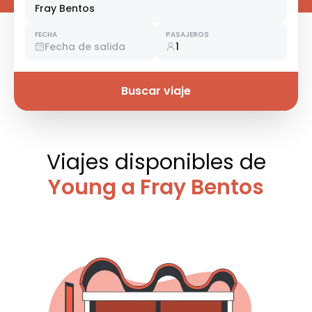
Fray Bentos
FECHA
PASAJEROS
Fecha de salida
1
Buscar viaje
Viajes disponibles
de
Young a Fray Bentos