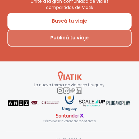
Unite a la gran comunidad de viajes
compartidos de Viatik
Buscá tu viaje
Publicá tu viaje
La nueva forma de viajar en
Uruguay
.
Términos
Privacidad
Contacto