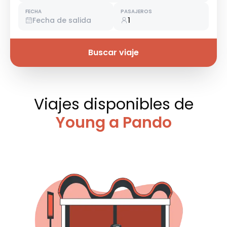
FECHA
PASAJEROS
Fecha de salida
1
Buscar viaje
Viajes disponibles
de
Young a Pando