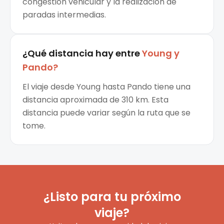
congestión vehicular y la realización de
paradas intermedias.
¿Qué distancia hay entre
Young
y
Pando
?
El viaje desde Young hasta Pando tiene una
distancia aproximada de 310 km. Esta
distancia puede variar según la ruta que se
tome.
¿Listo para tu próximo
viaje?