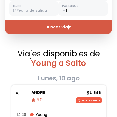
FECHA
PASAJEROS
Fecha de salida
1
Buscar viaje
Viajes disponibles
de
Young a Salto
Lunes, 10 ago
$U
515
ANDRE
A
5.0
Queda 1 asiento
14:28
Young