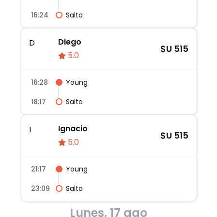
16:24
Salto
Diego
D
$U
515
5.0
16:28
Young
18:17
Salto
Ignacio
I
$U
515
5.0
21:17
Young
23:09
Salto
Lunes, 17 ago