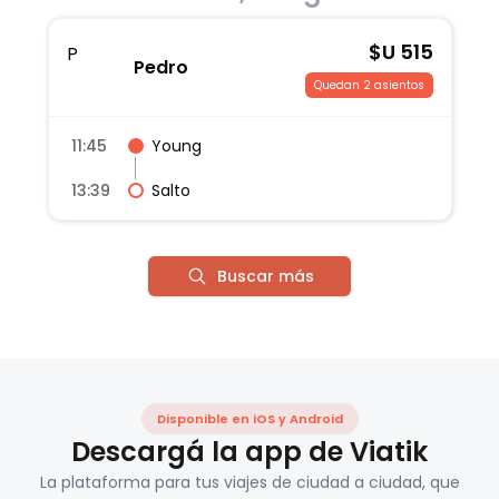
$U
515
P
Pedro
Quedan 2 asientos
11:45
Young
13:39
Salto
Buscar más
Disponible en iOS y Android
Descargá la app de Viatik
La plataforma para tus viajes de ciudad a ciudad, que