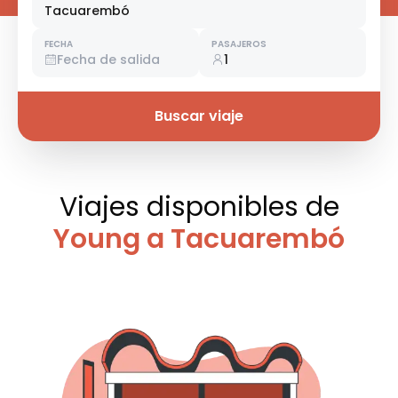
Tacuarembó
FECHA
PASAJEROS
Fecha de salida
1
Buscar viaje
Viajes disponibles
de
Young a Tacuarembó