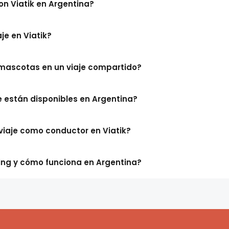
on Viatik en Argentina?
e en Viatik?
 mascotas en un viaje compartido?
e están disponibles en Argentina?
viaje como conductor en Viatik?
ing y cómo funciona en Argentina?