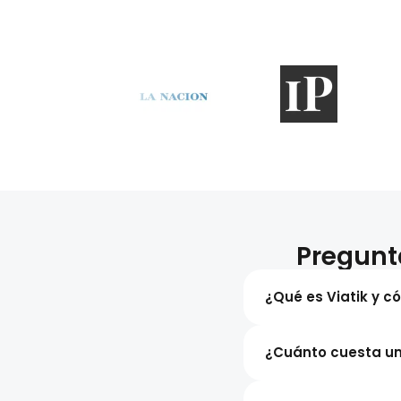
Pregunt
¿Qué es Viatik y c
¿Cuánto cuesta un 