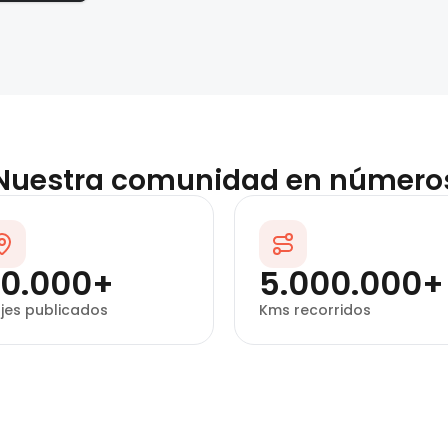
Nuestra comunidad en número
10.000+
5.000.000+
ajes publicados
Kms recorridos