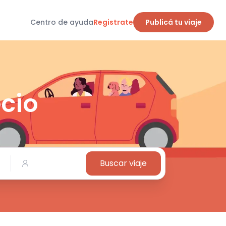
Buscar viaje
Centro de ayuda
Registrate
Publicá tu viaje
ecio
Buscar viaje